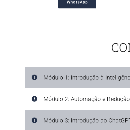
WhatsApp
CO
Módulo 1: Introdução à Inteligênci
Módulo 2: Automação e Redução 
Módulo 3: Introdução ao ChatGPT