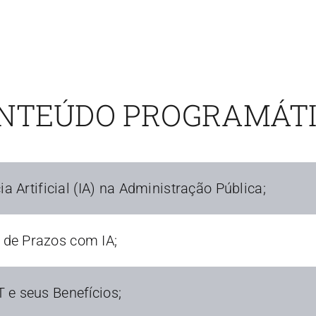
NTEÚDO PROGRAMÁTI
a Artificial (IA) na Administração Pública;
de Prazos com IA;
 e seus Benefícios;