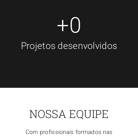
+
0
Projetos desenvolvidos
NOSSA EQUIPE
Com profissionais formados nas