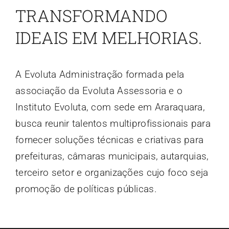
TRANSFORMANDO
Contato
IDEAIS EM MELHORIAS.
Blog
A Evoluta Administração formada pela
associação da Evoluta Assessoria e o
Instituto Evoluta, com sede em Araraquara,
busca reunir talentos multiprofissionais para
fornecer soluções técnicas e criativas para
prefeituras, câmaras municipais, autarquias,
terceiro setor e organizações cujo foco seja
promoção de políticas públicas.