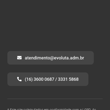
atendimento@evoluta.adm.br
(16) 3600 0687 / 3331 5868
* Este site coleta dados em conformidade com a LGPD. Ao