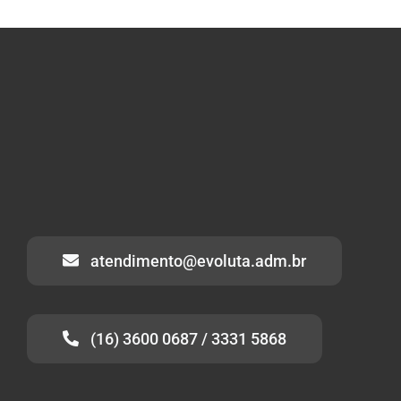
atendimento@evoluta.adm.br
(16) 3600 0687 / 3331 5868