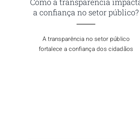
Como a transparência impact
a confiança no setor público?
A transparência no setor público
fortalece a confiança dos cidadãos