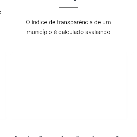
o
O índice de transparência de um
município é calculado avaliando