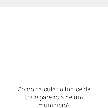
o
Como calcular o índice de
transparência de um
município?