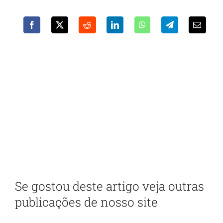
Receba em seu e-mail nossa
newsletter
Com as principais inovações e notícias da
administração pública
Se gostou deste artigo veja outras
publicações de nosso site