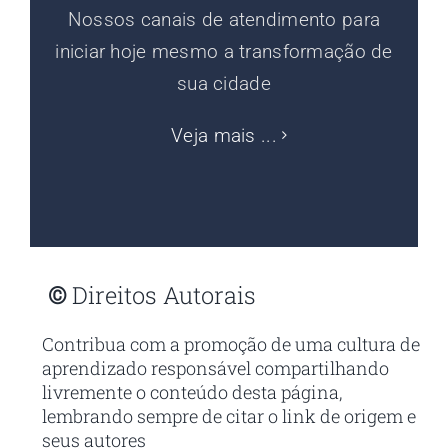
Nossos canais de atendimento para
iniciar hoje mesmo a transformação de
sua cidade
Veja mais ...
©
Direitos Autorais
Contribua com a promoção de uma cultura de
aprendizado responsável compartilhando
livremente o conteúdo desta página,
lembrando sempre de citar o link de origem e
seus autores