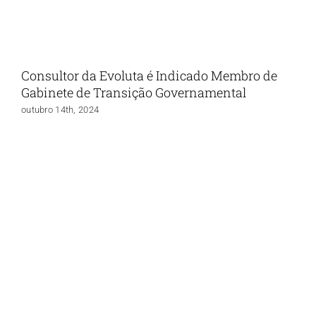
Consultor da Evoluta é Indicado Membro de
Gabinete de Transição Governamental
outubro 14th, 2024