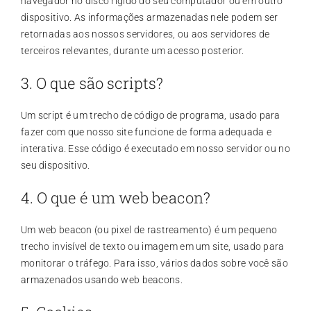
navegador no disco rígido do seu computador ou em outro
dispositivo. As informações armazenadas nele podem ser
retornadas aos nossos servidores, ou aos servidores de
terceiros relevantes, durante um acesso posterior.
3. O que são scripts?
Um script é um trecho de código de programa, usado para
fazer com que nosso site funcione de forma adequada e
interativa. Esse código é executado em nosso servidor ou no
seu dispositivo.
4. O que é um web beacon?
Um web beacon (ou pixel de rastreamento) é um pequeno
trecho invisível de texto ou imagem em um site, usado para
monitorar o tráfego. Para isso, vários dados sobre você são
armazenados usando web beacons.