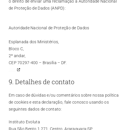
o direito de enviar uma reclamação à Autoridade Nacional
de Proteção de Dados (ANPD):
Autoridade Nacional de Proteção de Dados
Esplanada dos Ministérios,
Bloco C,
2º andar,
CEP 70297-400 – Brasília – DF.
Site
9. Detalhes de contato
Em caso de dúvidas e/ou comentários sobre nossa política
de cookies e esta declaração, fale conosco usando os
seguintes dados de contato:
Instituto Evoluta
Rua São Bento 1.271, Centro, Araraquara-SP