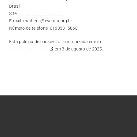
Brasil
Site:
https://evoluta.adm.br
E-mail:
matheus@
evoluta.org.br
Número de telefone: 01633315868
Esta política de cookies foi sincronizada com o
cookiedatabase.org
em 3 de agosto de 2025.