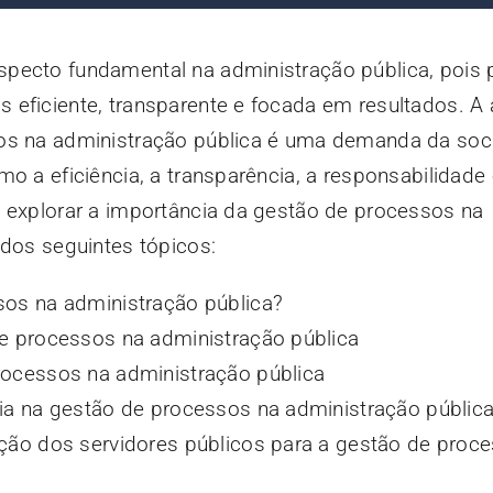
pecto fundamental na administração pública, pois 
 eficiente, transparente e focada em resultados. A
sos na administração pública é uma demanda da soc
o a eficiência, a transparência, a responsabilidade 
s explorar a importância da gestão de processos na
 dos seguintes tópicos:
sos na administração pública?
e processos na administração pública
rocessos na administração pública
ia na gestão de processos na administração públic
ção dos servidores públicos para a gestão de proc