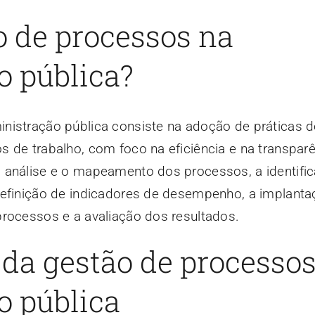
o de processos na
o pública?
nistração pública consiste na adoção de práticas 
 de trabalho, com foco na eficiência e na transparê
 análise e o mapeamento dos processos, a identifi
definição de indicadores de desempenho, a implanta
processos e a avaliação dos resultados.
 da gestão de processo
o pública