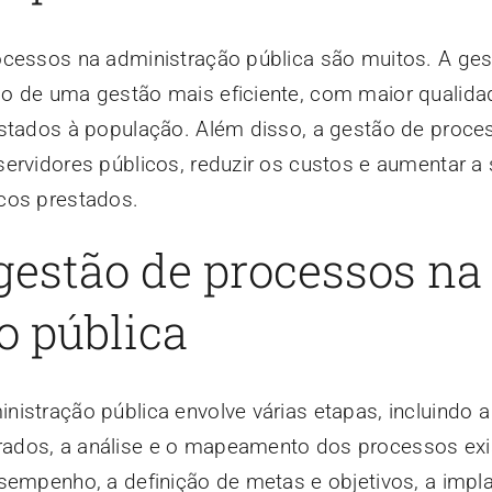
ocessos na administração pública são muitos. A ge
o de uma gestão mais eficiente, com maior qualida
estados à população. Além disso, a gestão de proc
ervidores públicos, reduzir os custos e aumentar a 
cos prestados.
gestão de processos na
o pública
istração pública envolve várias etapas, incluindo a 
ados, a análise e o mapeamento dos processos exis
esempenho, a definição de metas e objetivos, a impl