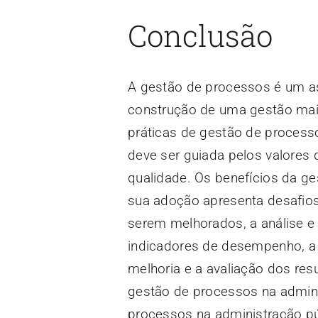
Conclusão
A gestão de processos é um as
construção de uma gestão mais
práticas de gestão de proces
deve ser guiada pelos valores d
qualidade. Os benefícios da g
sua adoção apresenta desafios
serem melhorados, a análise e
indicadores de desempenho, a 
melhoria e a avaliação dos re
gestão de processos na admini
processos na administração púb