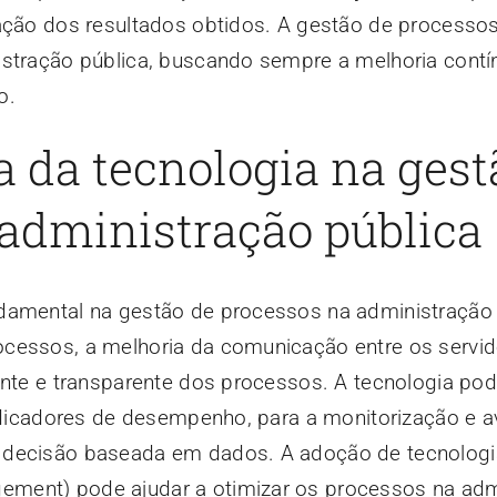
iação dos resultados obtidos. A gestão de processo
istração pública, buscando sempre a melhoria cont
o.
 da tecnologia na gest
 administração pública
damental na gestão de processos na administração 
cessos, a melhoria da comunicação entre os servi
ente e transparente dos processos. A tecnologia pod
indicadores de desempenho, para a monitorização e a
 decisão baseada em dados. A adoção de tecnolog
ment) pode ajudar a otimizar os processos na adm