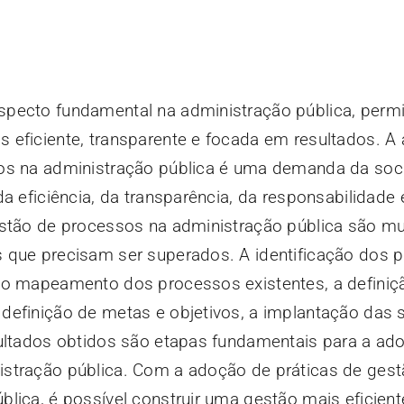
pecto fundamental na administração pública, permi
 eficiente, transparente e focada em resultados. A
sos na administração pública é uma demanda da soc
a eficiência, da transparência, da responsabilidade 
estão de processos na administração pública são mu
 que precisam ser superados. A identificação dos 
 o mapeamento dos processos existentes, a definiç
definição de metas e objetivos, a implantação das 
sultados obtidos são etapas fundamentais para a ad
stração pública. Com a adoção de práticas de gest
lica, é possível construir uma gestão mais eficient