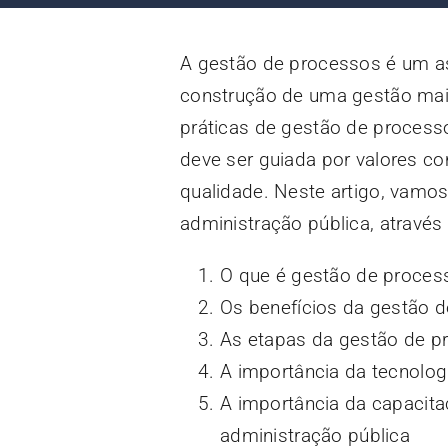
A gestão de processos é um as
construção de uma gestão mais
práticas de gestão de proces
deve ser guiada por valores com
qualidade. Neste artigo, vamo
administração pública, através
O que é gestão de proces
Os benefícios da gestão d
As etapas da gestão de p
A importância da tecnolog
A importância da capacita
administração pública