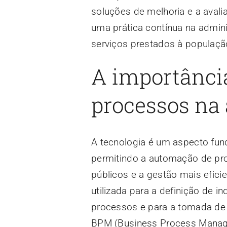
soluções de melhoria e a aval
uma prática contínua na admin
serviços prestados à populaçã
A importância
processos na
A tecnologia é um aspecto fun
permitindo a automação de pro
públicos e a gestão mais efici
utilizada para a definição de 
processos e para a tomada de
BPM (Business Process Manage