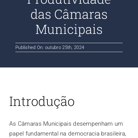
Contato
das Câmaras
Municipais
Blog
Published On: outubro 25th, 2024
Introdução
As Câmaras Municipais desempenham um
papel fundamental na democracia brasileira,