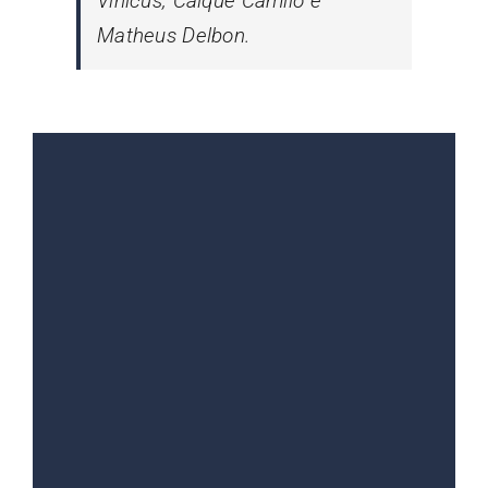
Vinícus, Caique Camilo e
Matheus Delbon.