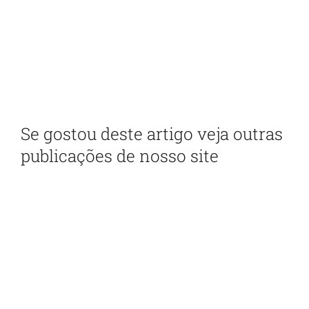
newsletter
Com as principais inovações e notícias da
administração pública
Se gostou deste artigo veja outras
publicações de nosso site