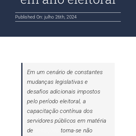
Contato
Published On: julho 26th, 2024
Blog
Em um cenário de constantes
mudanças legislativas e
desafios adicionais impostos
pelo período eleitoral, a
capacitação contínua dos
servidores públicos em matéria
de
licitações
torna-se não