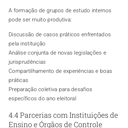
A formação de grupos de estudo internos
pode ser muito produtiva:
Discussão de casos práticos enfrentados
pela instituição
Análise conjunta de novas legislações e
jurisprudências
Compartilhamento de experiências e boas
práticas
Preparação coletiva para desafios
específicos do ano eleitoral
4.4 Parcerias com Instituições de
Ensino e Órgãos de Controle