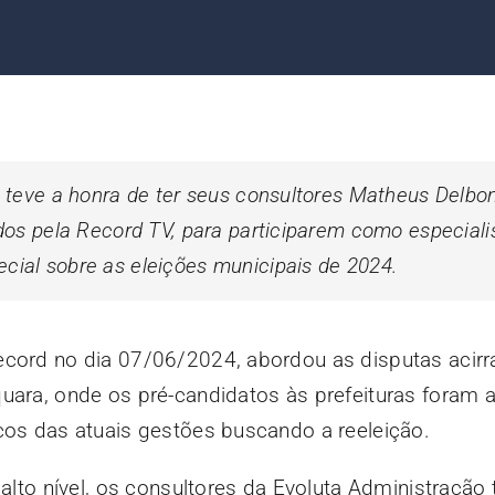
 teve a honra de ter seus consultores Matheus Delbo
dos pela Record TV, para participarem como especiali
ial sobre as eleições municipais de 2024.
ecord no dia 07/06/2024, abordou as disputas acir
uara, onde os pré-candidatos às prefeituras foram 
cos das atuais gestões buscando a reeleição.
 alto nível, os consultores da Evoluta Administração