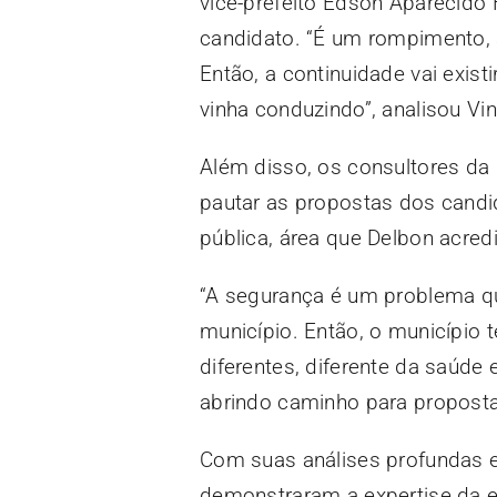
vice-prefeito Edson Aparecido 
candidato. “É um rompimento, a
Então, a continuidade vai exist
vinha conduzindo”, analisou Vin
Além disso, os consultores da
pautar as propostas dos candi
pública, área que Delbon acred
“A segurança é um problema qu
município. Então, o município 
diferentes, diferente da saúde
abrindo caminho para proposta
Com suas análises profundas 
demonstraram a expertise da 