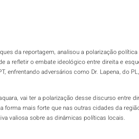
ues da reportagem, analisou a polarização polític
e a refletir o embate ideológico entre direita e esq
PT, enfrentando adversários como Dr. Lapena, do PL,
uara, vai ter a polarização desse discurso entre dir
a forma mais forte que nas outras cidades da região
va valiosa sobre as dinâmicas políticas locais.