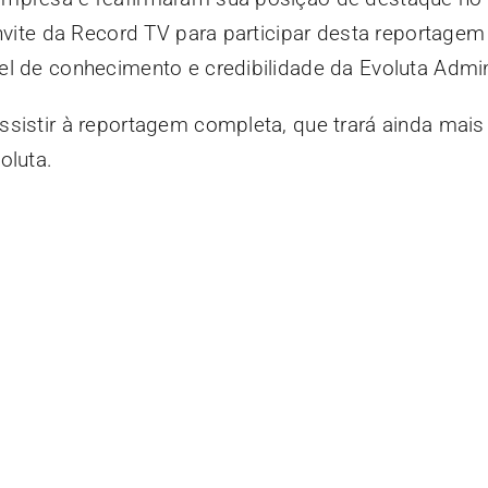
onvite da Record TV para participar desta reportagem
el de conhecimento e credibilidade da Evoluta Admin
sistir à reportagem completa, que trará ainda mais 
oluta.