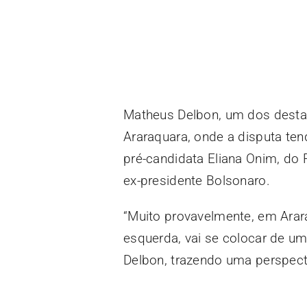
Matheus Delbon, um dos destaq
Araraquara, onde a disputa tend
pré-candidata Eliana Onim, do 
ex-presidente Bolsonaro.
“Muito provavelmente, em Araraq
esquerda, vai se colocar de um
Delbon, trazendo uma perspecti