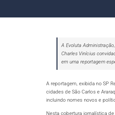
A Evoluta Administração,
Charles Vinícius convida
em uma reportagem espec
A reportagem, exibida no SP R
cidades de São Carlos e Araraq
incluindo nomes novos e políti
Nesta cobertura jornalística de