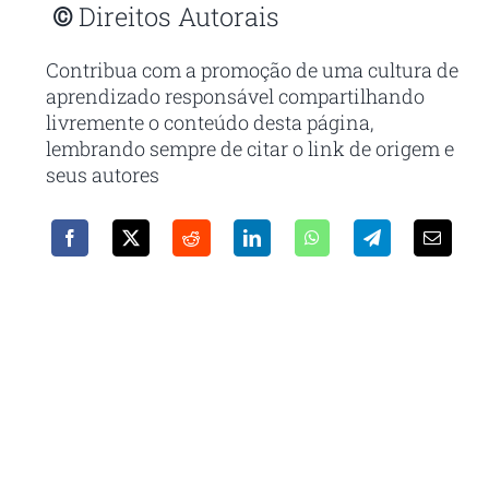
©
Direitos Autorais
Contribua com a promoção de uma cultura de
aprendizado responsável compartilhando
livremente o conteúdo desta página,
lembrando sempre de citar o link de origem e
seus autores
Receba em seu e-mail nossa
newsletter
Com as principais inovações e notícias da