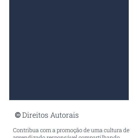
©
Direitos Autorais
Contribua com a promoção de uma cultura de
aprendizado responsável compartilhando