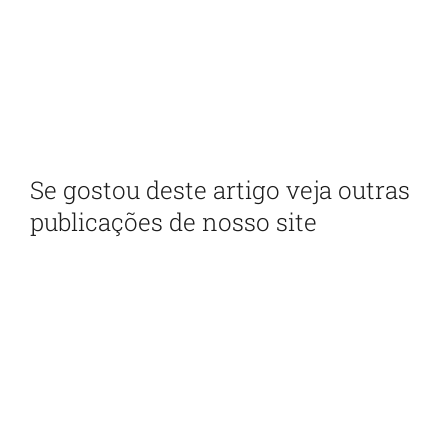
newsletter
Com as principais inovações e notícias da
administração pública
Se gostou deste artigo veja outras
publicações de nosso site