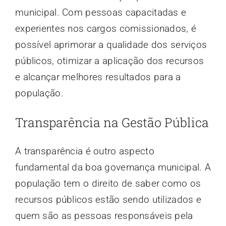
municipal. Com pessoas capacitadas e
experientes nos cargos comissionados, é
possível aprimorar a qualidade dos serviços
públicos, otimizar a aplicação dos recursos
e alcançar melhores resultados para a
população.
Transparência na Gestão Pública
A transparência é outro aspecto
fundamental da boa governança municipal. A
população tem o direito de saber como os
recursos públicos estão sendo utilizados e
quem são as pessoas responsáveis pela