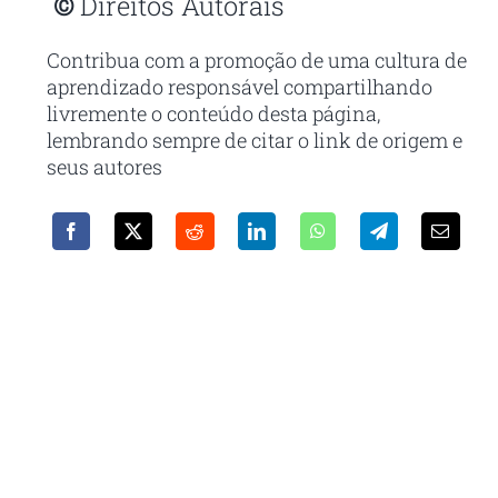
©
Direitos Autorais
Contribua com a promoção de uma cultura de
aprendizado responsável compartilhando
livremente o conteúdo desta página,
lembrando sempre de citar o link de origem e
seus autores
Receba em seu e-mail nossa
newsletter
Com as principais inovações e notícias da
administração pública