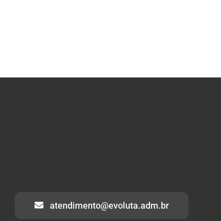
atendimento@evoluta.adm.br