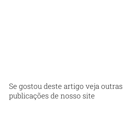
Receba em seu e-mail nossa
newsletter
Com as principais inovações e notícias da
administração pública
Se gostou deste artigo veja outras
publicações de nosso site