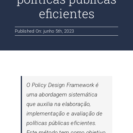
Contato
eficientes
Blog
Published On: junho 5th, 2023
O Policy Design Framework é
uma abordagem sistemática
que auxilia na elaboração,
implementação e avaliação de
políticas públicas eficientes.
Este método tem como objetivo