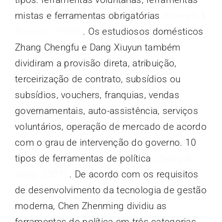
mistas e ferramentas obrigatórias
(Howlett &
Ramesh, 1995).
. Os estudiosos domésticos
Zhang Chengfu e Dang Xiuyun também
dividiram a provisão direta, atribuição,
terceirização de contrato, subsídios ou
subsídios, vouchers, franquias, vendas
governamentais, auto-assistência, serviços
voluntários, operação de mercado de acordo
com o grau de intervenção do governo. 10
tipos de ferramentas de política
(Zhang &
Dang, 2007)
. De acordo com os requisitos
de desenvolvimento da tecnologia de gestão
moderna, Chen Zhenming dividiu as
ferramentas de política em três categorias,