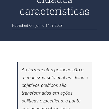
Contato
características
Blog
Published On: junho 14th, 2023
As ferramentas políticas são o
mecanismo pelo qual as ideias e
objetivos políticos são
transformados em ações
políticas específicas, a ponte
que conecta objetivos e