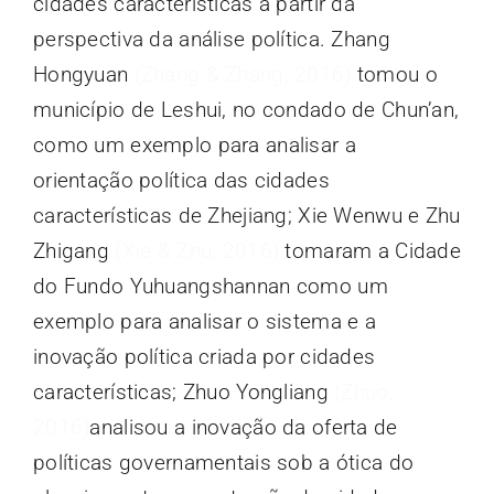
cidades características a partir da
perspectiva da análise política. Zhang
Hongyuan
(Zhang & Zhang, 2016)
tomou o
município de Leshui, no condado de Chun’an,
como um exemplo para analisar a
orientação política das cidades
características de Zhejiang; Xie Wenwu e Zhu
Zhigang
(Xie & Zhu, 2016)
tomaram a Cidade
do Fundo Yuhuangshannan como um
exemplo para analisar o sistema e a
inovação política criada por cidades
características; Zhuo Yongliang
(Zhuo,
2016)
analisou a inovação da oferta de
políticas governamentais sob a ótica do