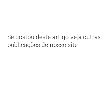
Com as principais inovações e notícias da
administração pública
Se gostou deste artigo veja outras
publicações de nosso site