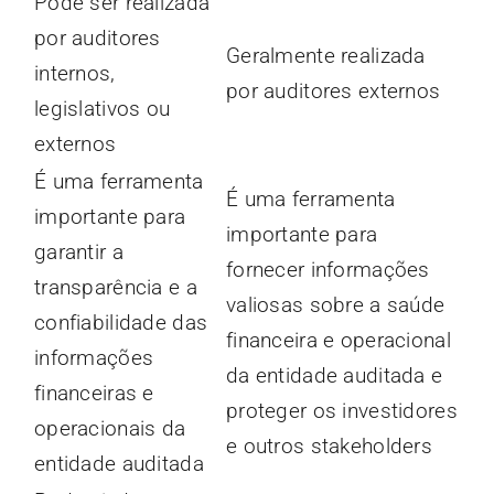
Pode ser realizada
por auditores
Geralmente realizada
internos,
por auditores externos
legislativos ou
externos
É uma ferramenta
É uma ferramenta
importante para
importante para
garantir a
fornecer informações
transparência e a
valiosas sobre a saúde
confiabilidade das
financeira e operacional
informações
da entidade auditada e
financeiras e
proteger os investidores
operacionais da
e outros stakeholders
entidade auditada