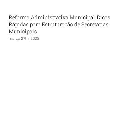
Reforma Administrativa Municipal: Dicas
Rápidas para Estruturação de Secretarias
Municipais
março 27th, 2025