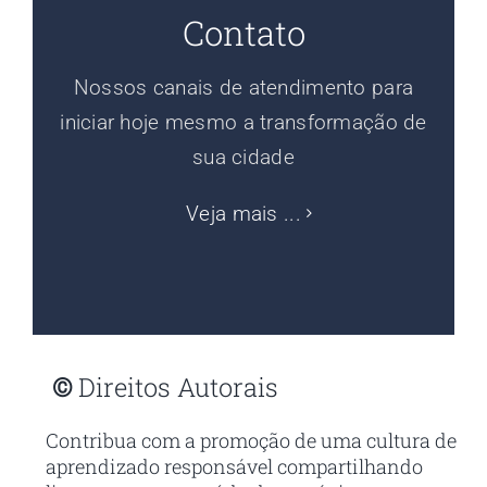
Contato
Nossos canais de atendimento para
iniciar hoje mesmo a transformação de
sua cidade
Veja mais ...
©
Direitos Autorais
Contribua com a promoção de uma cultura de
aprendizado responsável compartilhando