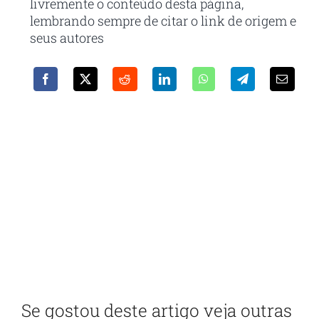
livremente o conteúdo desta página,
lembrando sempre de citar o link de origem e
seus autores
Receba em seu e-mail nossa
newsletter
Com as principais inovações e notícias da
administração pública
Se gostou deste artigo veja outras