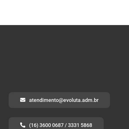
atendimento@evoluta.adm.br
(16) 3600 0687 / 3331 5868