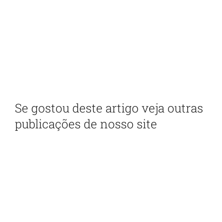
Receba em seu e-mail nossa
newsletter
Com as principais inovações e notícias da
administração pública
Se gostou deste artigo veja outras
publicações de nosso site