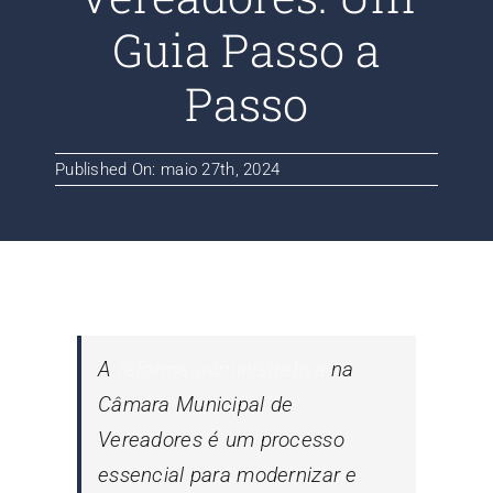
Contato
Guia Passo a
Passo
Blog
Published On: maio 27th, 2024
A
reforma administrativa
na
Câmara Municipal de
Vereadores é um processo
essencial para modernizar e