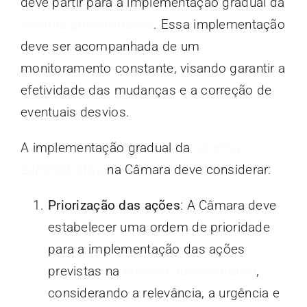
deve partir para a implementação gradual da
reforma administrativa
. Essa implementação
deve ser acompanhada de um
monitoramento constante, visando garantir a
efetividade das mudanças e a correção de
eventuais desvios.
A implementação gradual da
reforma
administrativa
na Câmara deve considerar:
Priorização das ações
: A Câmara deve
estabelecer uma ordem de prioridade
para a implementação das ações
previstas na
reforma administrativa
,
considerando a relevância, a urgência e