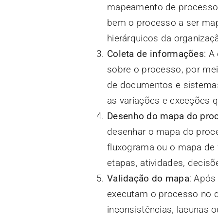
mapeamento de processos
bem o processo a ser mape
hierárquicos da organizaç
Coleta de informações
: A
sobre o processo, por mei
de documentos e sistemas.
as variações e exceções q
Desenho do mapa do pro
desenhar o mapa do proce
fluxograma ou o mapa de f
etapas, atividades, decis
Validação do mapa
: Após
executam o processo no dia
inconsistências, lacunas 