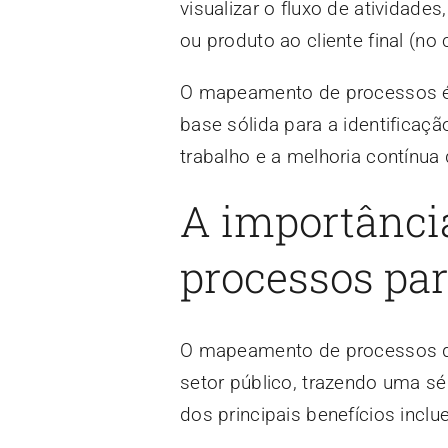
visualizar o fluxo de atividade
ou produto ao cliente final (no
O mapeamento de processos é
base sólida para a identificaç
trabalho e a melhoria contínua
A importânci
processos pa
O mapeamento de processos d
setor público, trazendo uma sé
dos principais benefícios inclu