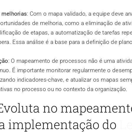
e melhorias
: Com o mapa validado, a equipe deve ana
portunidades de melhoria, como a eliminação de ati
ificação de etapas, a automatização de tarefas repet
ra. Essa análise é a base para a definição de plan
ção
: O mapeamento de processos não é uma ativida
nuo. É importante monitorar regularmente o desem
zando indicadores-chave, e atualizar os mapas sem
tivas no processo ou no contexto da organização.
 Evoluta no mapeament
na implementação do
L