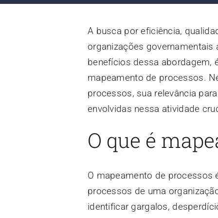
A busca por eficiência, qualid
organizações governamentais
benefícios dessa abordagem, 
mapeamento de processos. Nes
processos, sua relevância pa
envolvidas nessa atividade cruc
O que é mape
O mapeamento de processos é um
processos de uma organização,
identificar gargalos, desperdí