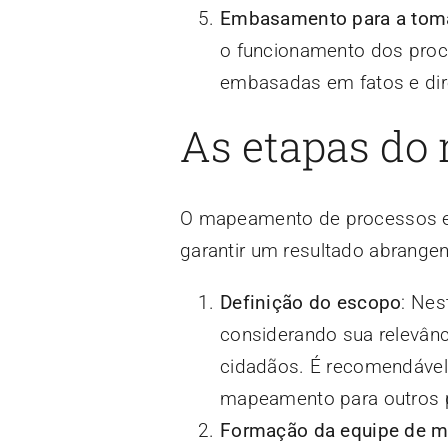
Embasamento para a tom
o funcionamento dos proc
embasadas em fatos e dire
As etapas do
O mapeamento de processos en
garantir um resultado abrangent
Definição do escopo
: Nes
considerando sua relevânc
cidadãos. É recomendável
mapeamento para outros 
Formação da equipe de 