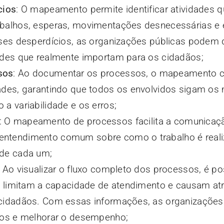
cios
: O mapeamento permite identificar atividades 
abalhos, esperas, movimentações desnecessárias e
sses desperdícios, as organizações públicas podem 
ades que realmente importam para os cidadãos;
sos
: Ao documentar os processos, o mapeamento co
dades, garantindo que todos os envolvidos sigam o
a variabilidade e os erros;
: O mapeamento de processos facilita a comunicaçã
ntendimento comum sobre como o trabalho é reali
 de cada um;
: Ao visualizar o fluxo completo dos processos, é po
ue limitam a capacidade de atendimento e causam at
 cidadãos. Com essas informações, as organizaçõe
alos e melhorar o desempenho;