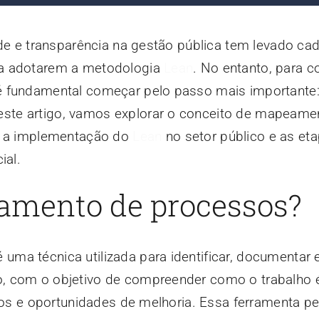
ade e transparência na gestão pública tem levado ca
 a adotarem a metodologia
Lean
. No entanto, para c
é fundamental começar pelo passo mais importante:
te artigo, vamos explorar o conceito de mapeame
ra a implementação do
Lean
no setor público e as et
ial.
amento de processos?
a técnica utilizada para identificar, documentar e
 com o objetivo de compreender como o trabalho é
cios e oportunidades de melhoria. Essa ferramenta p