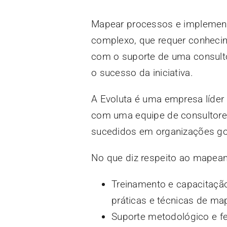
Mapear processos e implemen
complexo, que requer conhecime
com o suporte de uma consultor
o sucesso da iniciativa.
A Evoluta é uma empresa líder
com uma equipe de consultores
sucedidos em organizações gov
No que diz respeito ao mapeam
Treinamento e capacitação
práticas e técnicas de m
Suporte metodológico e f