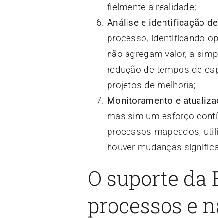
fielmente a realidade;
Análise e identificação d
processo, identificando o
não agregam valor, a simpl
redução de tempos de espe
projetos de melhoria;
Monitoramento e atualiza
mas sim um esforço contí
processos mapeados, utili
houver mudanças significa
O suporte da
processos e 