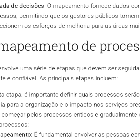
ada de decisões
: O mapeamento fornece dados con
essos, permitindo que os gestores públicos tomem
cionem os esforços de melhoria para as áreas mais
 mapeamento de proces
volve uma série de etapas que devem ser seguida
e e confiável. As principais etapas incluem:
ta etapa, é importante definir quais processos ser
ia para a organização e o impacto nos serviços pr
 começar pelos processos críticos e gradualmente 
processos;
mapeamento
: É fundamental envolver as pessoas cer