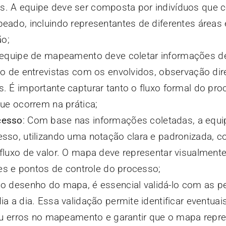
. A equipe deve ser composta por indivíduos que
ado, incluindo representantes de diferentes áreas e
ão;
 equipe de mapeamento deve coletar informações d
o de entrevistas com os envolvidos, observação dire
 É importante capturar tanto o fluxo formal do pr
ue ocorrem na prática;
cesso
: Com base nas informações coletadas, a equi
sso, utilizando uma notação clara e padronizada, 
luxo de valor. O mapa deve representar visualment
ões e pontos de controle do processo;
 o desenho do mapa, é essencial validá-lo com as 
 a dia. Essa validação permite identificar eventuai
ou erros no mapeamento e garantir que o mapa repr