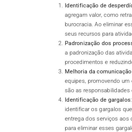
Identificação de desperdí
agregam valor, como retr
burocracia. Ao eliminar e
seus recursos para ativid
Padronização dos proces
a padronização das ativi
procedimentos e reduzindo 
Melhoria da comunicação
equipes, promovendo um e
são as responsabilidades
Identificação de gargalos
identificar os gargalos q
entrega dos serviços aos
para eliminar esses garg