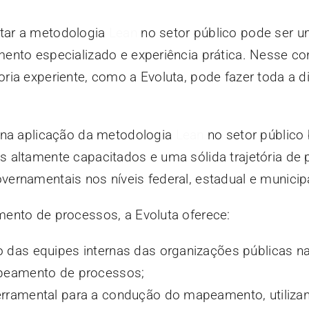
tar a metodologia
Lean
no setor público pode ser u
nto especializado e experiência prática. Nesse con
ia experiente, como a Evoluta, pode fazer toda a d
 na aplicação da metodologia
Lean
no setor público b
 altamente capacitados e uma sólida trajetória de 
ernamentais nos níveis federal, estadual e municipa
ento de processos, a Evoluta oferece:
 das equipes internas das organizações públicas n
apeamento de processos;
erramental para a condução do mapeamento, utiliza