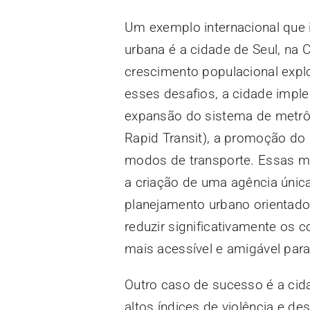
Um exemplo internacional que i
urbana é a cidade de Seul, na 
crescimento populacional expl
esses desafios, a cidade impl
expansão do sistema de metrô,
Rapid Transit), a promoção do u
modos de transporte. Essas m
a criação de uma agência únic
planejamento urbano orientado
reduzir significativamente os 
mais acessível e amigável para 
Outro caso de sucesso é a cid
altos índices de violência e d