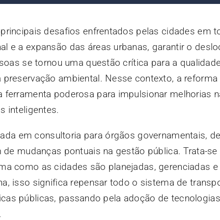
principais desafios enfrentados pelas cidades em 
l e a expansão das áreas urbanas, garantir o desl
ssoas se tornou uma questão crítica para a qualidade
 preservação ambiental. Nesse contexto, a reforma
 ferramenta poderosa para impulsionar melhorias n
 inteligentes.
lizada em consultoria para órgãos governamentais, d
ém de mudanças pontuais na gestão pública. Trata-s
ma como as cidades são planejadas, gerenciadas e 
, isso significa repensar todo o sistema de transp
líticas públicas, passando pela adoção de tecnologia
.