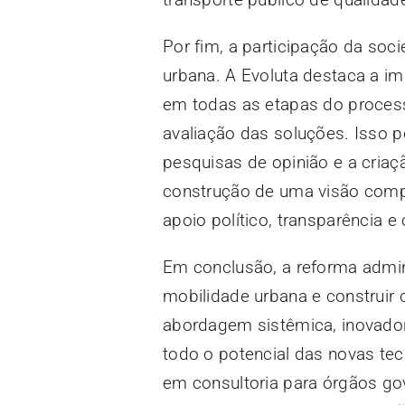
Por fim, a participação da so
urbana. A Evoluta destaca a im
em todas as etapas do proces
avaliação das soluções. Isso p
pesquisas de opinião e a criaç
construção de uma visão compa
apoio político, transparência e
Em conclusão, a reforma admin
mobilidade urbana e construir 
abordagem sistêmica, inovadora
todo o potencial das novas te
em consultoria para órgãos gov