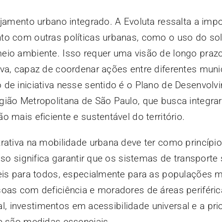
ejamento urbano integrado. A Evoluta ressalta a imp
to com outras políticas urbanas, como o uso do sol
eio ambiente. Isso requer uma visão de longo praz
va, capaz de coordenar ações entre diferentes muni
 de iniciativa nesse sentido é o Plano de Desenvolv
ião Metropolitana de São Paulo, que busca integrar 
 mais eficiente e sustentável do território.
rativa na mobilidade urbana deve ter como princípio
sso significa garantir que os sistemas de transporte
veis para todos, especialmente para as populações 
soas com deficiência e moradores de áreas periféri
ial, investimentos em acessibilidade universal e a pr
de são medidas essenciais.