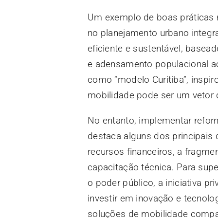
Um exemplo de boas práticas no
no planejamento urbano integr
eficiente e sustentável, basea
e adensamento populacional ao
como “modelo Curitiba”, inspi
mobilidade pode ser um vetor 
No entanto, implementar reform
destaca alguns dos principais 
recursos financeiros, a fragme
capacitação técnica. Para supe
o poder público, a iniciativa p
investir em inovação e tecnolo
soluções de mobilidade compar