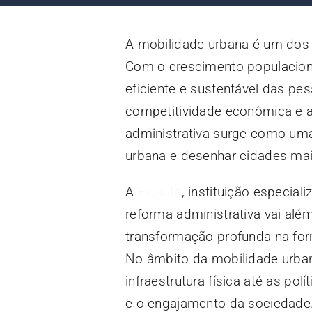
A mobilidade urbana é um dos 
Com o crescimento populaciona
eficiente e sustentável das pe
competitividade econômica e a
administrativa surge como uma
urbana e desenhar cidades mais
A
Evoluta
, instituição especia
reforma administrativa vai al
transformação profunda na for
No âmbito da mobilidade urbana
infraestrutura física até as po
e o engajamento da sociedade