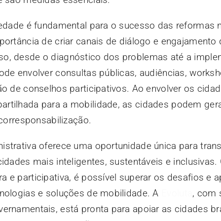
ciedade é fundamental para o sucesso das reformas 
portância de criar canais de diálogo e engajamento
so, desde o diagnóstico dos problemas até a impl
ode envolver consultas públicas, audiências, worksh
ão de conselhos participativos. Ao envolver os cida
rtilhada para a mobilidade, as cidades podem ger
 corresponsabilização.
istrativa oferece uma oportunidade única para tran
cidades mais inteligentes, sustentáveis e inclusiva
 e participativa, é possível superar os desafios e a
cnologias e soluções de mobilidade. A
Evoluta
, com 
ernamentais, está pronta para apoiar as cidades bra