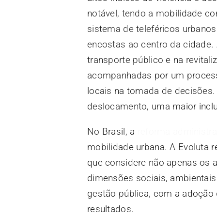
notável, tendo a mobilidade c
sistema de teleféricos urban
encostas ao centro da cidade. 
transporte público e na revita
acompanhadas por um processo
locais na tomada de decisões. 
deslocamento, uma maior inclu
No Brasil, a
reforma administra
mobilidade urbana. A Evoluta re
que considere não apenas os a
dimensões sociais, ambientai
gestão pública, com a adoção d
resultados.