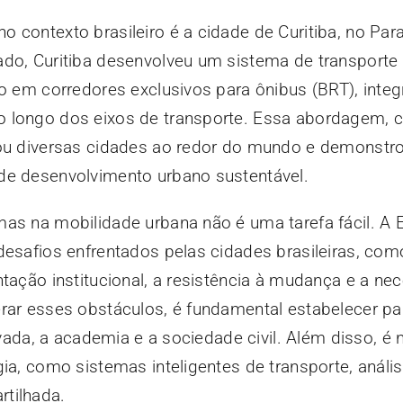
 contexto brasileiro é a cidade de Curitiba, no Para
ado, Curitiba desenvolveu um sistema de transporte
do em corredores exclusivos para ônibus (BRT), int
 longo dos eixos de transporte. Essa abordagem, 
rou diversas cidades ao redor do mundo e demonst
de desenvolvimento urbano sustentável.
as na mobilidade urbana não é uma tarefa fácil. A 
desafios enfrentados pelas cidades brasileiras, como
ntação institucional, a resistência à mudança e a ne
rar esses obstáculos, é fundamental estabelecer par
rivada, a academia e a sociedade civil. Além disso, é
gia, como sistemas inteligentes de transporte, análi
tilhada.