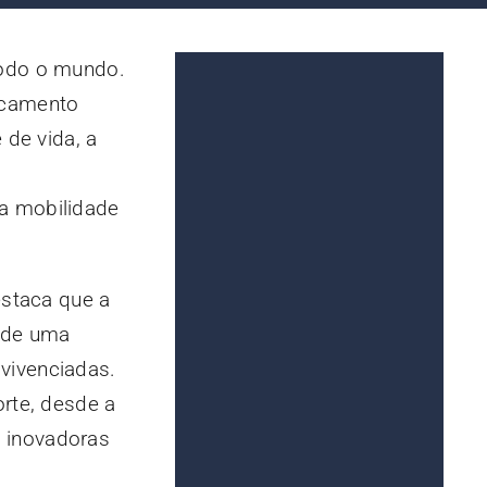
todo o mundo.
ocamento
 de vida, a
a mobilidade
estaca que a
e de uma
vivenciadas.
orte, desde a
s inovadoras