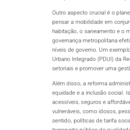
Outro aspecto crucial é o plan
pensar a mobilidade em conjun
habitação, o saneamento e o m
governança metropolitana efeti
níveis de governo. Um exemplo
Urbano Integrado (PDUI) da Reg
setoriais e promover uma gestão
Além disso, a reforma administ
equidade e a inclusão social. I
acessíveis, seguros e affordá
vulneráveis, como idosos, pes
sentido, políticas de tarifa soc
transporte público de qualida