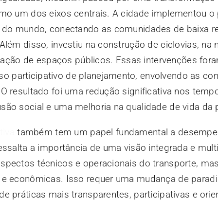
omo um dos eixos centrais. A cidade implementou o 
os do mundo, conectando as comunidades de baixa r
Além disso, investiu na construção de ciclovias, na 
lização de espaços públicos. Essas intervenções for
 participativo de planejamento, envolvendo as c
O resultado foi uma redução significativa nos temp
são social e uma melhoria na qualidade de vida da 
tiva
também tem um papel fundamental a desempe
ssalta a importância de uma visão integrada e multid
spectos técnicos e operacionais do transporte, m
s e econômicas. Isso requer uma mudança de parad
e práticas mais transparentes, participativas e ori