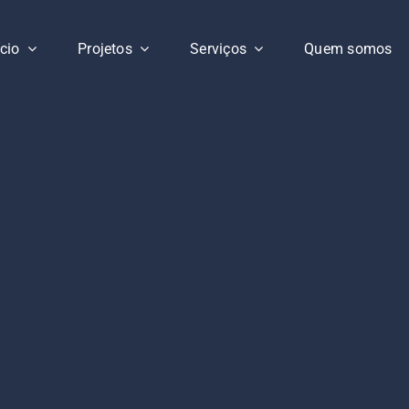
ício
Projetos
Serviços
Quem somos