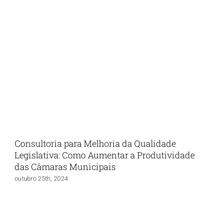
Consultoria para Melhoria da Qualidade
Legislativa: Como Aumentar a Produtividade
das Câmaras Municipais
outubro 25th, 2024