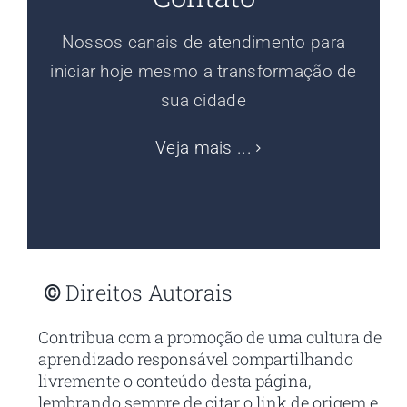
Nossos canais de atendimento para
iniciar hoje mesmo a transformação de
sua cidade
Veja mais ...
©
Direitos Autorais
Contribua com a promoção de uma cultura de
aprendizado responsável compartilhando
livremente o conteúdo desta página,
lembrando sempre de citar o link de origem e