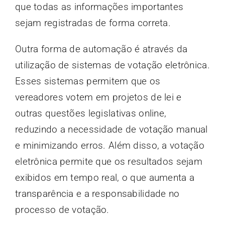
que todas as informações importantes
sejam registradas de forma correta.
Outra forma de automação é através da
utilização de sistemas de votação eletrônica.
Esses sistemas permitem que os
vereadores votem em projetos de lei e
outras questões legislativas online,
reduzindo a necessidade de votação manual
e minimizando erros. Além disso, a votação
eletrônica permite que os resultados sejam
exibidos em tempo real, o que aumenta a
transparência e a responsabilidade no
processo de votação.