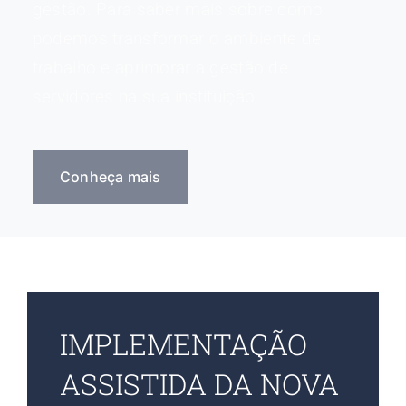
gestão. Para saber mais sobre como
podemos transformar o ambiente de
trabalho e aprimorar a gestão de
servidores na sua instituição.
Conheça mais
IMPLEMENTAÇÃO
ASSISTIDA DA NOVA