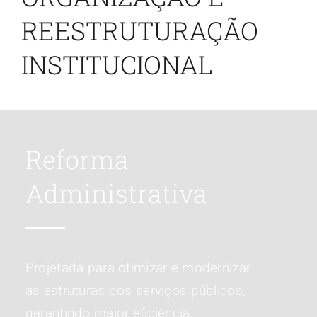
Contato
REESTRUTURAÇÃO
INSTITUCIONAL
Blog
Reforma
Administrativa
Projetada para otimizar e modernizar
as estruturas dos serviços públicos,
garantindo maior eficiência,