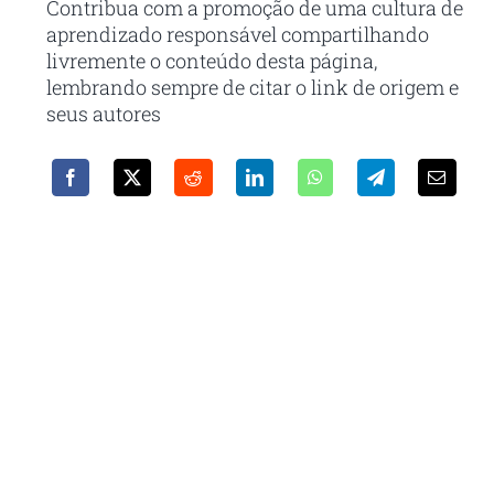
Contribua com a promoção de uma cultura de
aprendizado responsável compartilhando
livremente o conteúdo desta página,
lembrando sempre de citar o link de origem e
seus autores
Receba em seu e-mail nossa
newsletter
Com as principais inovações e notícias da
administração pública