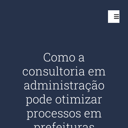
Ir
para
Toggl
o
Navig
conteúdo
Início
Como a
Projetos
consultoria em
Serviços
administração
pode otimizar
Quem somos
processos em
Clientes Aten
prefeituras