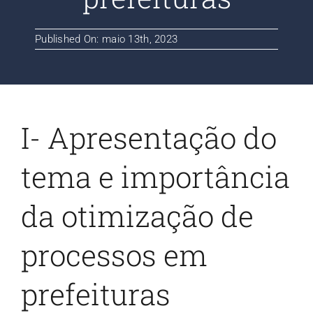
Contato
Published On: maio 13th, 2023
Blog
I- Apresentação do
tema e importância
da otimização de
processos em
prefeituras