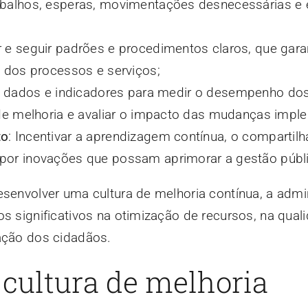
abalhos, esperas, movimentações desnecessárias e
r e seguir padrões e procedimentos claros, que gar
e dos processos e serviços;
zar dados e indicadores para medir o desempenho do
 de melhoria e avaliar o impacto das mudanças impl
to
: Incentivar a aprendizagem contínua, o compartil
por inovações que possam aprimorar a gestão públi
esenvolver uma cultura de melhoria contínua, a admi
os significativos na otimização de recursos, na qual
fação dos cidadãos.
 cultura de melhoria