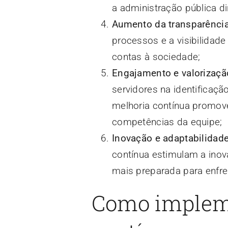
a administração pública di
Aumento da transparênci
processos e a visibilidade
contas à sociedade;
Engajamento e valorizaçã
servidores na identificaçã
melhoria contínua promov
competências da equipe;
Inovação e adaptabilidad
contínua estimulam a inov
mais preparada para enfre
Como impleme