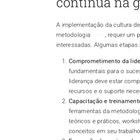
contínua na g
A implementação da cultura de
metodologia
Lean
, requer um 
interessadas. Algumas etapas
Comprometimento da lid
fundamentais para o suces
liderança deve estar com
recursos e o suporte nece
Capacitação e treinament
ferramentas da metodolo
teóricos e práticos, work
conceitos em seu trabalho 