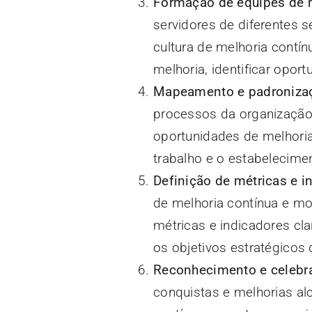
Formação de equipes de 
servidores de diferentes s
cultura de melhoria contí
melhoria, identificar opor
Mapeamento e padroniza
processos da organização 
oportunidades de melhori
trabalho e o estabelecime
Definição de métricas e i
de melhoria contínua e m
métricas e indicadores cl
os objetivos estratégicos
Reconhecimento e celebr
conquistas e melhorias al