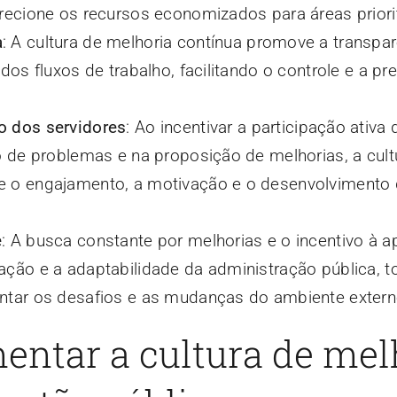
recione os recursos economizados para áreas priorit
a
: A cultura de melhoria contínua promove a transpa
 dos fluxos de trabalho, facilitando o controle e a p
o dos servidores
: Ao incentivar a participação ativa
o de problemas e na proposição de melhorias, a cult
e o engajamento, a motivação e o desenvolvimento
e
: A busca constante por melhorias e o incentivo à 
ação e a adaptabilidade da administração pública, t
ntar os desafios e as mudanças do ambiente extern
ntar a cultura de mel