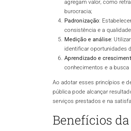
agregam valor, como retr
burocracia;
Padronização
: Estabelece
consistência e a qualidad
Medição e análise
: Utili
identificar oportunidades
Aprendizado e crescimen
conhecimentos e a busca 
Ao adotar esses princípios e d
pública pode alcançar resultad
serviços prestados e na satis
Benefícios da