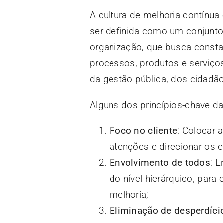
A cultura de melhoria contínu
ser definida como um conjunt
organização, que busca consta
processos, produtos e serviços
da gestão pública, dos cidadãos
Alguns dos princípios-chave da
Foco no cliente
: Colocar 
atenções e direcionar os e
Envolvimento de todos
: 
do nível hierárquico, para
melhoria;
Eliminação de desperdíci