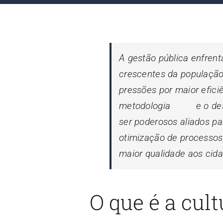
A gestão pública enfren
crescentes da população
pressões por maior efici
metodologia
Lean
e o de
ser poderosos aliados pa
otimização de processos,
maior qualidade aos cid
O que é a cul