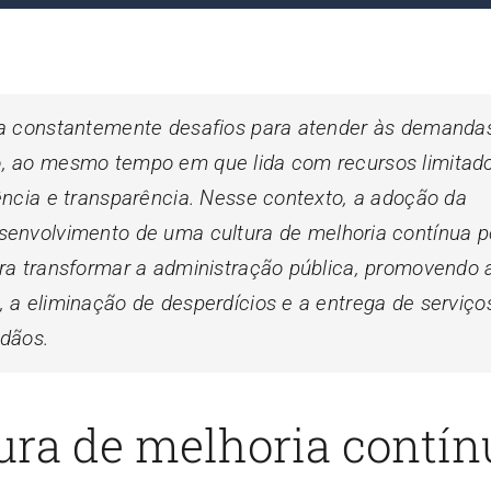
ta constantemente desafios para atender às demanda
, ao mesmo tempo em que lida com recursos limitad
ência e transparência. Nesse contexto, a adoção da
senvolvimento de uma cultura de melhoria contínua 
ra transformar a administração pública, promovendo 
 a eliminação de desperdícios e a entrega de serviço
adãos.
tura de melhoria contín