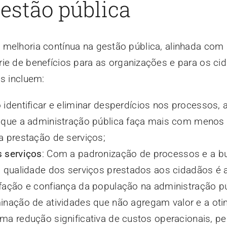
estão pública
 melhoria contínua na gestão pública, alinhada com
érie de benefícios para as organizações e para os ci
os incluem:
o identificar e eliminar desperdícios nos processos, a
 que a administração pública faça mais com menos 
a prestação de serviços;
s serviços
: Com a padronização de processos e a b
a qualidade dos serviços prestados aos cidadãos é 
fação e confiança da população na administração pú
iminação de atividades que não agregam valor e a ot
ma redução significativa de custos operacionais, p