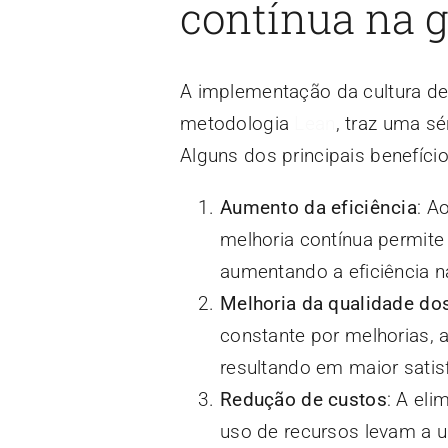
contínua na g
A implementação da cultura de
metodologia
Lean
, traz uma s
Alguns dos principais benefíci
Aumento da eficiência
: A
melhoria contínua permite
aumentando a eficiência n
Melhoria da qualidade do
constante por melhorias, 
resultando em maior satis
Redução de custos
: A el
uso de recursos levam a u