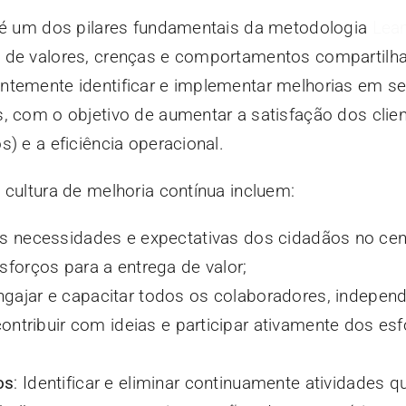
a é um dos pilares fundamentais da metodologia
Lea
o de valores, crenças e comportamentos compartil
ntemente identificar e implementar melhorias em s
, com o objetivo de aumentar a satisfação dos clie
) e a eficiência operacional.
 cultura de melhoria contínua incluem:
as necessidades e expectativas dos cidadãos no cen
sforços para a entrega de valor;
Engajar e capacitar todos os colaboradores, indepe
 contribuir com ideias e participar ativamente dos es
os
: Identificar e eliminar continuamente atividades q