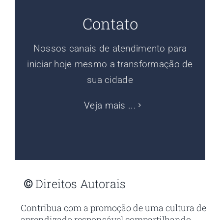
Contato
Nossos canais de atendimento para
iniciar hoje mesmo a transformação de
sua cidade
Veja mais ...
©
Direitos Autorais
Contribua com a promoção de uma cultura de
aprendizado responsável compartilhando