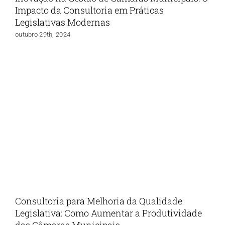
Impacto da Consultoria em Práticas
Legislativas Modernas
outubro 29th, 2024
Consultoria para Melhoria da Qualidade
Legislativa: Como Aumentar a Produtividade
das Câmaras Municipais