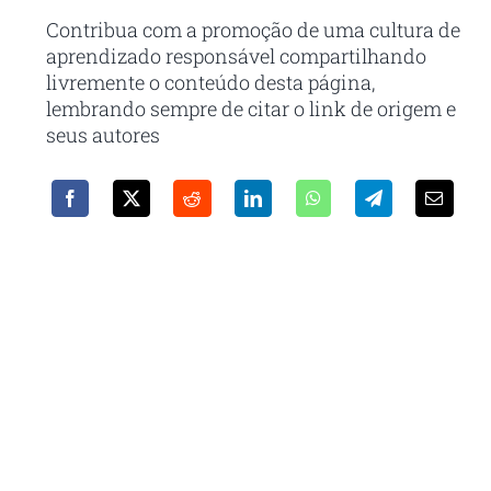
Contribua com a promoção de uma cultura de
aprendizado responsável compartilhando
livremente o conteúdo desta página,
lembrando sempre de citar o link de origem e
seus autores
Receba em seu e-mail nossa
newsletter
Com as principais inovações e notícias da
administração pública