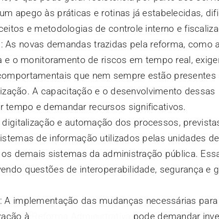
m apego às práticas e rotinas já estabelecidas, dif
eitos e metodologias de controle interno e fiscaliz
s
: As novas demandas trazidas pela reforma, como a
ua e o monitoramento de riscos em tempo real, exig
 comportamentais que nem sempre estão presentes 
calização. A capacitação e o desenvolvimento dessas
 tempo e demandar recursos significativos.
A digitalização e automação dos processos, prevista
istemas de informação utilizados pelas unidades de
m os demais sistemas da administração pública. Ess
endo questões de interoperabilidade, segurança e 
: A implementação das mudanças necessárias para
ização à
Reforma Administrativa
pode demandar inve