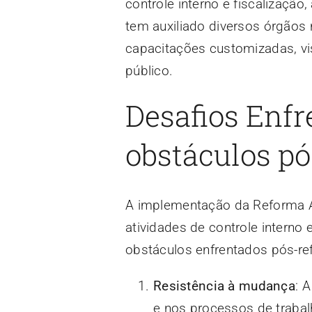
controle interno e fiscalização
tem auxiliado diversos órgãos
capacitações customizadas, vis
público.
Desafios Enfr
obstáculos p
A implementação da Reforma Ad
atividades de controle interno 
obstáculos enfrentados pós-r
Resistência à mudança
: 
e nos processos de trabalh