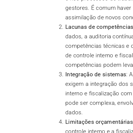
gestores. É comum haver u
assimilação de novos conc
Lacunas de competência
dados, a auditoria contín
competências técnicas e
de controle interno e fis
competências podem levar
Integração de sistemas
: 
exigem a integração dos s
interno e fiscalização co
pode ser complexa, envolv
dados.
Limitações orçamentárias
controle interno e a fiscal