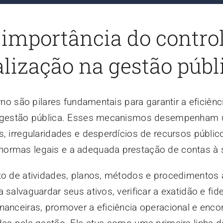
 importância do contro
calização na gestão públ
rno são pilares fundamentais para garantir a eficiênc
da gestão pública. Esses mecanismos desempenham
s, irregularidades e desperdícios de recursos públic
normas legais e a adequada prestação de contas à 
nto de atividades, planos, métodos e procedimentos
 salvaguardar seus ativos, verificar a exatidão e fi
nanceiras, promover a eficiência operacional e encor