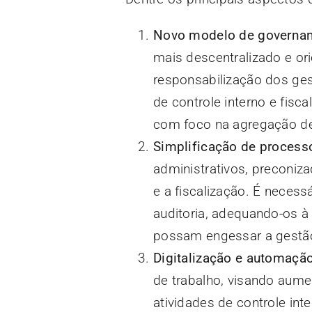
Novo modelo de governa
mais descentralizado e or
responsabilização dos ges
de controle interno e fisc
com foco na agregação de
Simplificação de process
administrativos, preconiza
e a fiscalização. É necess
auditoria, adequando-os à
possam engessar a gestã
Digitalização e automaçã
de trabalho, visando aumen
atividades de controle int