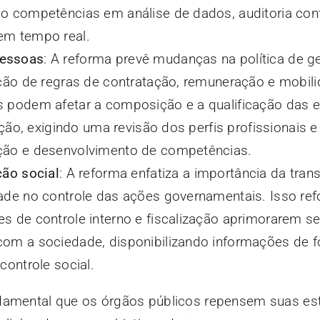
o competências em análise de dados, auditoria con
em tempo real.
pessoas
: A reforma prevê mudanças na política de g
ação de regras de contratação, remuneração e mobil
s podem afetar a composição e a qualificação das 
zação, exigindo uma revisão dos perfis profissionais 
ção e desenvolvimento de competências.
ção social
: A reforma enfatiza a importância da tran
ade no controle das ações governamentais. Isso ref
s de controle interno e fiscalização aprimorarem s
om a sociedade, disponibilizando informações de f
controle social.
damental que os órgãos públicos repensem suas est