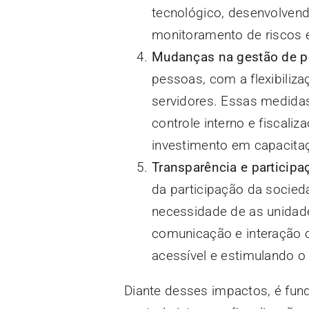
tecnológico, desenvolvend
monitoramento de riscos 
Mudanças na gestão de 
pessoas, com a flexibiliz
servidores. Essas medida
controle interno e fiscali
investimento em capacita
Transparência e participa
da participação da socied
necessidade de as unidade
comunicação e interação c
acessível e estimulando o 
Diante desses impactos, é fun