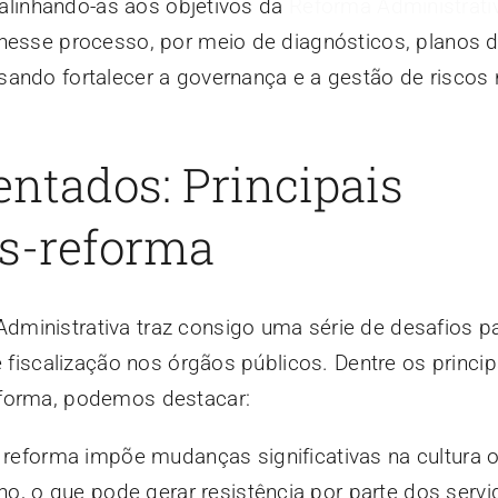
, alinhando-as aos objetivos da
Reforma Administrati
 nesse processo, por meio de diagnósticos, planos 
ando fortalecer a governança e a gestão de riscos 
entados: Principais
ós-reforma
ministrativa traz consigo uma série de desafios p
e fiscalização nos órgãos públicos. Dentre os princip
eforma, podemos destacar:
A reforma impõe mudanças significativas na cultura 
o, o que pode gerar resistência por parte dos servi