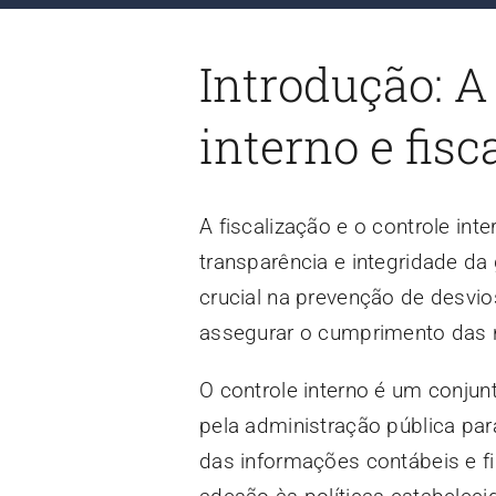
Introdução: A
interno e fis
A fiscalização e o controle inte
transparência e integridade 
crucial na prevenção de desvio
assegurar o cumprimento das 
O controle interno é um conju
pela administração pública para
das informações contábeis e fi