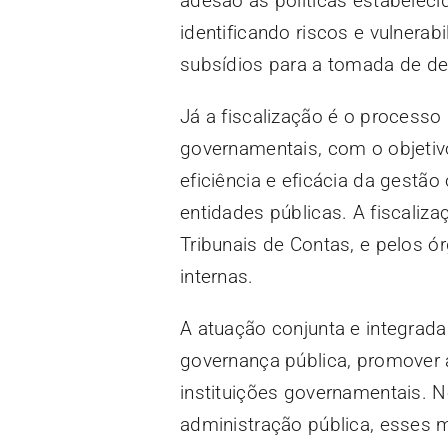
adesão às políticas estabeleci
identificando riscos e vulnera
subsídios para a tomada de de
Já a fiscalização é o processo
governamentais, com o objetivo
eficiência e eficácia da gestão
entidades públicas. A fiscaliz
Tribunais de Contas, e pelos ó
internas.
A atuação conjunta e integrada 
governança pública, promover 
instituições governamentais. 
administração pública, esses