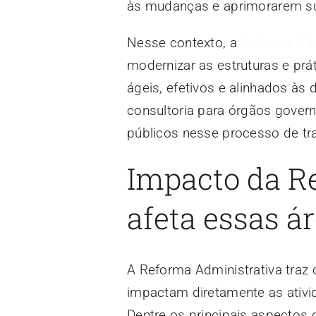
às mudanças e aprimorarem su
Nesse contexto, a
Reforma Adm
modernizar as estruturas e prát
ágeis, efetivos e alinhados às
consultoria para órgãos gover
públicos nesse processo de t
Impacto da R
afeta essas á
A Reforma Administrativa traz 
impactam diretamente as ativid
Dentre os principais aspectos