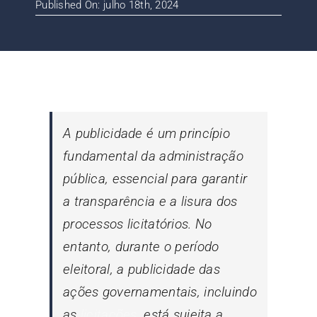
Published On: julho 18th, 2024
Contato
Blog
A publicidade é um princípio
fundamental da administração
pública, essencial para garantir
a transparência e a lisura dos
processos licitatórios. No
entanto, durante o período
eleitoral, a publicidade das
ações governamentais, incluindo
as
licitações
, está sujeita a