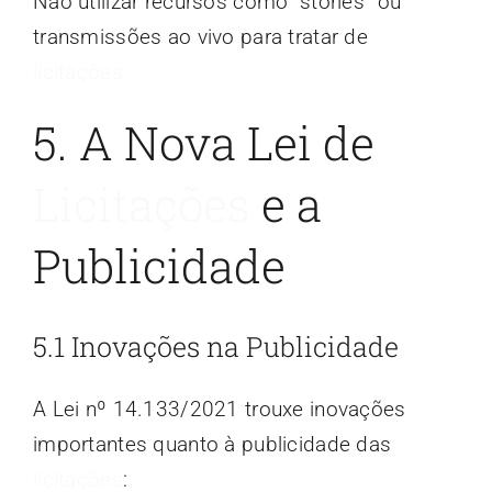
Não utilizar recursos como “stories” ou
transmissões ao vivo para tratar de
licitações
5. A Nova Lei de
Licitações
e a
Publicidade
5.1 Inovações na Publicidade
A Lei nº 14.133/2021 trouxe inovações
importantes quanto à publicidade das
licitações
: