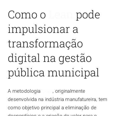
Como o
Lean
pode
impulsionar a
transformação
digital na gestão
pública municipal
A metodologia
Lean
, originalmente
desenvolvida na indústria manufatureira, tem
como objetivo principal a eliminação de
desperdícios e a criação de valor para o