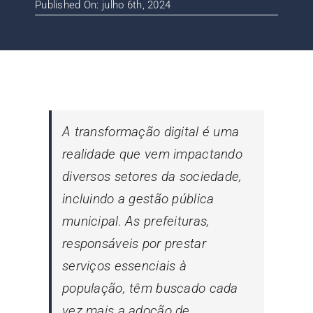
Published On: julho 6th, 2024
Contato
Blog
A transformação digital é uma
realidade que vem impactando
diversos setores da sociedade,
incluindo a gestão pública
municipal. As prefeituras,
responsáveis por prestar
serviços essenciais à
população, têm buscado cada
vez mais a adoção de