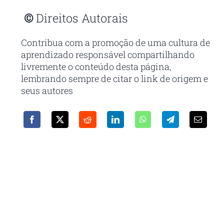
©
Direitos Autorais
Contribua com a promoção de uma cultura de
aprendizado responsável compartilhando
livremente o conteúdo desta página,
lembrando sempre de citar o link de origem e
seus autores
Receba em seu e-mail nossa
newsletter
Com as principais inovações e notícias da