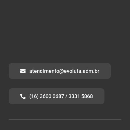
atendimento@evoluta.adm.br
(16) 3600 0687 / 3331 5868