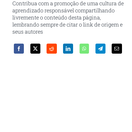
Contribua com a promoção de uma cultura de
aprendizado responsável compartilhando
livremente o conteúdo desta página,
lembrando sempre de citar o link de origem e
seus autores
Receba em seu e-mail nossa
newsletter
Com as principais inovações e notícias da
administração pública